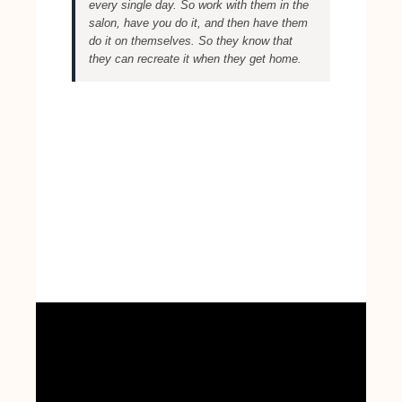
every single day. So work with them in the
salon, have you do it, and then have them
do it on themselves. So they know that
they can recreate it when they get home.