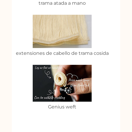
trama atada a mano
extensiones de cabello de trama cosida
Genius weft