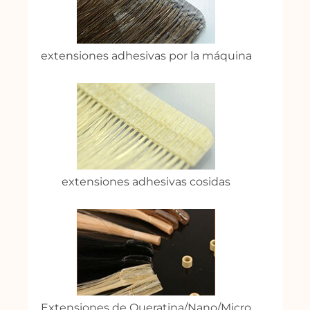
extensiones adhesivas por la máquina
extensiones adhesivas cosidas
Extensiones de Queratina/Nano/Micro