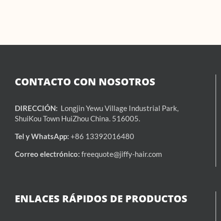
CONTACTO CON NOSOTROS
DIRECCIÓN:
Longjin Yewu Village Industrial Park,
ShuiKou Town HuiZhou China. 516005.
Tel y WhatsApp:
+86 13392016480
Correo electrónico:
freequote@jiffy-hair.com
ENLACES RÁPIDOS DE PRODUCTOS