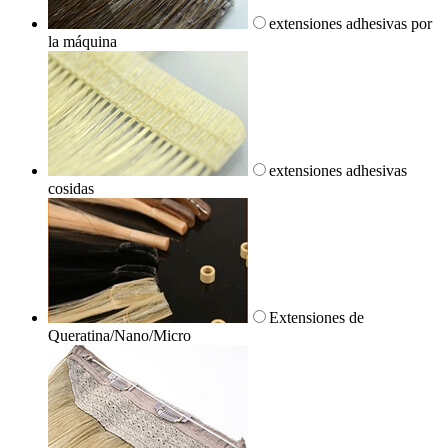
extensiones adhesivas por
la máquina
extensiones adhesivas
cosidas
Extensiones de
Queratina/Nano/Micro