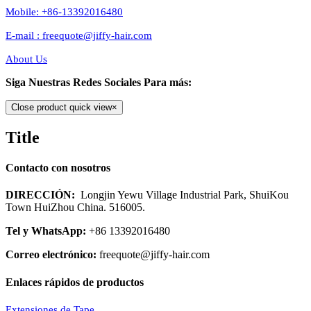
Mobile: +86-13392016480
E-mail : freequote@jiffy-hair.com
About Us
Siga Nuestras Redes Sociales Para más:
Close product quick view
×
Title
Contacto con nosotros
DIRECCIÓN:
Longjin Yewu Village Industrial Park, ShuiKou
Town HuiZhou China. 516005.
Tel y WhatsApp:
+86 13392016480
Correo electrónico:
freequote@jiffy-hair.com
Enlaces rápidos de productos
Extensiones de Tape