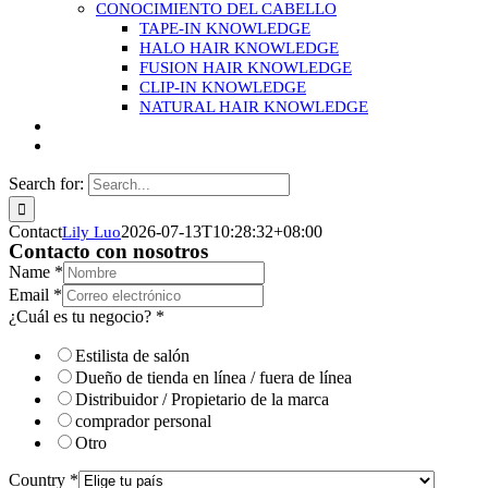
CONOCIMIENTO DEL CABELLO
TAPE-IN KNOWLEDGE
HALO HAIR KNOWLEDGE
FUSION HAIR KNOWLEDGE
CLIP-IN KNOWLEDGE
NATURAL HAIR KNOWLEDGE
Search for:
Contact
2026-07-13T10:28:32+08:00
Lily Luo
Contacto con nosotros
Name
*
Email
*
¿Cuál es tu negocio?
*
Estilista de salón
Dueño de tienda en línea / fuera de línea
Distribuidor / Propietario de la marca
comprador personal
Otro
Country
*