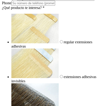
Phone
¿Qué producto te interesa?
*
regular extensiones
adhesivas
extensiones adhesivas
invisibles