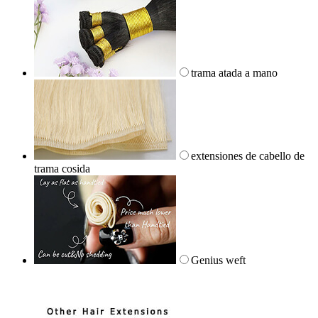
trama atada a mano
extensiones de cabello de
trama cosida
Genius weft