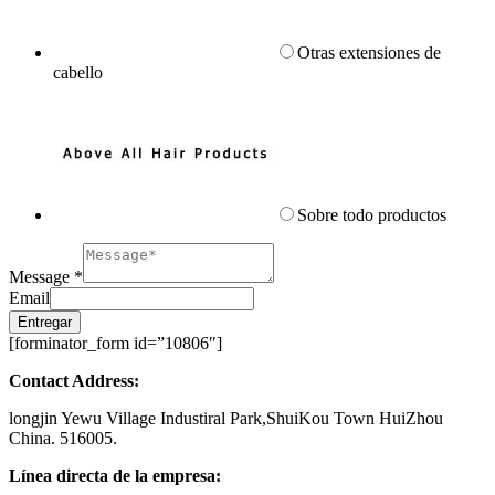
Otras extensiones de
cabello
Sobre todo productos
Message
*
Email
Entregar
[forminator_form id=”10806″]
Contact Address:
longjin Yewu Village Industiral Park,ShuiKou Town HuiZhou
China. 516005.
Línea directa de la empresa: