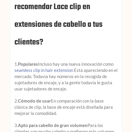
recomendar Lace clip en
extensiones de cabello a tus
clientes?
1.
Populares
Incluso hay una nueva innovación como
seamless clip in hair extension
Está apareciendo en el
mercado. Todavía hay números en la recogida de
sujetadores de encaje, y a la gente todavía le gusta
usar sujetadores de encaje.
2.
Cómodo de usar
En comparación con la base
clásica de clip, la base de encaje está diseñada para
mejorar la comodidad.
3.
Apto para cabello de gran volumen
Para los
clientes con mucho cabello o prefieren más volumen,