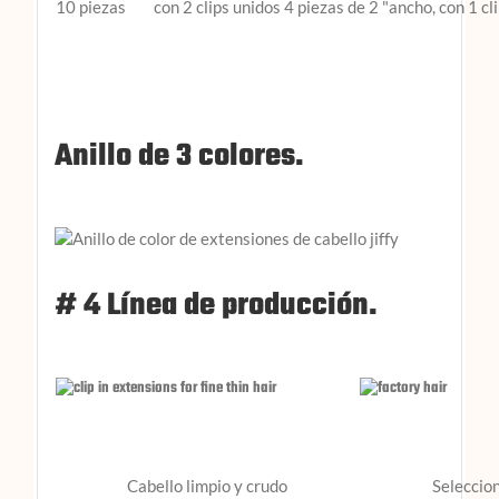
10 piezas
con 2 clips unidos 4 piezas de 2 "ancho, con 1 cli
Anillo de 3 colores.
# 4 Línea de producción.
Cabello limpio y crudo
Seleccion