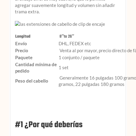
agregar suavemente longitud y volumen sin añadir
trama extra.
Longitud
8″to 26″
Envío
DHL, FEDEX etc
Precio
Venta al por mayor, precio directo de f
Paquete
1 conjunto / paquete
Cantidad mínima de
1 set
pedido
Generalmente 16 pulgadas 100 gramos
Peso del cabello
gramos, 22 pulgadas 180 gramos
#1 ¿Por qué deberías