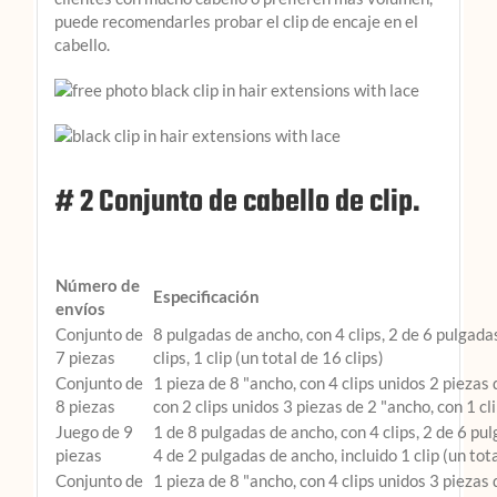
puede recomendarles probar el clip de encaje en el
cabello.
# 2 Conjunto de cabello de clip.
Número de
Especificación
envíos
Conjunto de
8 pulgadas de ancho, con 4 clips, 2 de 6 pulgada
7 piezas
clips, 1 clip (un total de 16 clips)
Conjunto de
1 pieza de 8 "ancho, con 4 clips unidos 2 piezas 
8 piezas
con 2 clips unidos 3 piezas de 2 "ancho, con 1 cli
Juego de 9
1 de 8 pulgadas de ancho, con 4 clips, 2 de 6 pu
piezas
4 de 2 pulgadas de ancho, incluido 1 clip (un tota
Conjunto de
1 pieza de 8 "ancho, con 4 clips unidos 3 piezas 