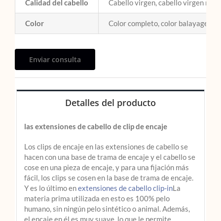
Calidad del cabello
Cabello virgen, cabello virgen remy
Color
Color completo, color balayage, col
Enviar consulta
Detalles del producto
las extensiones de cabello de clip de encaje
Los clips de encaje en las extensiones de cabello se
hacen con una base de trama de encaje y el cabello se
cose en una pieza de encaje, y para una fijación más
fácil, los clips se cosen en la base de trama de encaje.
Y es lo último en
extensiones de cabello clip-in
La
materia prima utilizada en esto es 100% pelo
humano, sin ningún pelo sintético o animal. Además,
el encaje en él es muy suave, lo que le permite