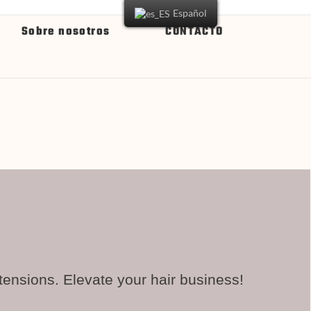
Español
Sobre nosotros
CONTACTO
tensions. Elevate your hair business!