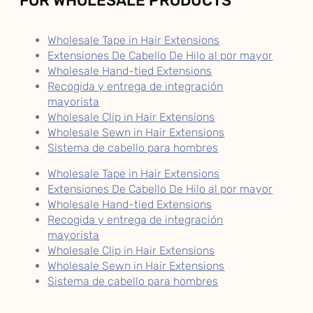
FOR WHOLESALE PRODUCTS
Wholesale Tape in Hair Extensions
Extensiones De Cabello De Hilo al por mayor
Wholesale Hand-tied Extensions
Recogida y entrega de integración
mayorista
Wholesale Clip in Hair Extensions
Wholesale Sewn in Hair Extensions
Sistema de cabello para hombres
Wholesale Tape in Hair Extensions
Extensiones De Cabello De Hilo al por mayor
Wholesale Hand-tied Extensions
Recogida y entrega de integración
mayorista
Wholesale Clip in Hair Extensions
Wholesale Sewn in Hair Extensions
Sistema de cabello para hombres