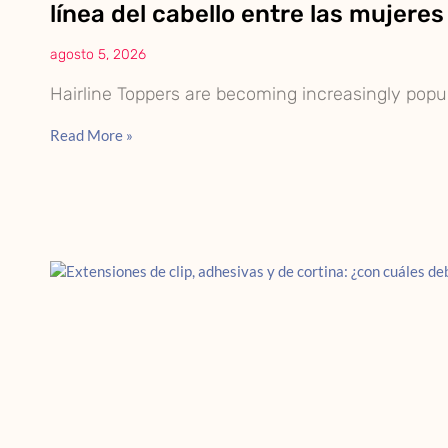
línea del cabello entre las mujere
agosto 5, 2026
Hairline Toppers are becoming increasingly po
Read More »