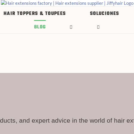
HAIR TOPPERS & TOUPEES
SOLUCIONES
BLOG
ducts, and expert advice in the world of hair ex