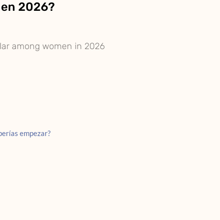
s en 2026?
pular among women in 2026