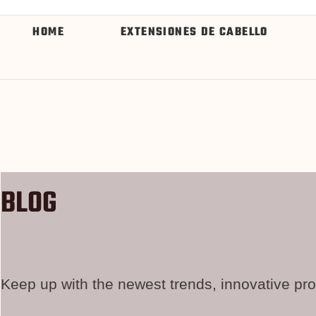
HOME
EXTENSIONES DE CABELLO
BLOG
Keep up with the newest trends, innovative pro