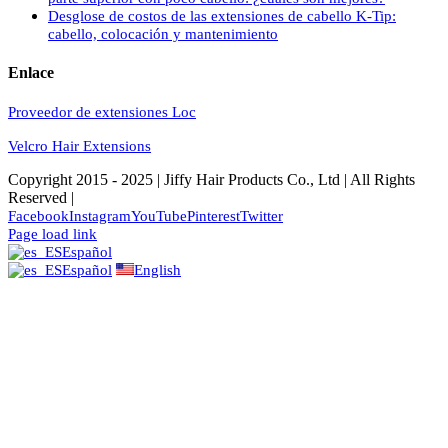
Desglose de costos de las extensiones de cabello K-Tip:
cabello, colocación y mantenimiento
Enlace
Proveedor de extensiones Loc
Velcro Hair Extensions
Copyright 2015 - 2025 | Jiffy Hair Products Co., Ltd | All Rights
Reserved |
Facebook
Instagram
YouTube
Pinterest
Twitter
Page load link
Español
Español
English