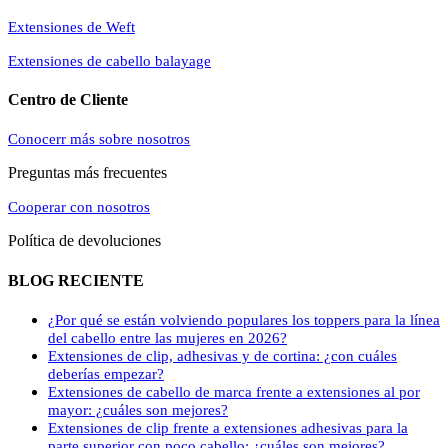
Extensiones de Weft
Extensiones de cabello balayage
Centro de Cliente
Conocerr más sobre nosotros
Preguntas más frecuentes
Cooperar con nosotros
Política de devoluciones
BLOG RECIENTE
¿Por qué se están volviendo populares los toppers para la línea
del cabello entre las mujeres en 2026?
Extensiones de clip, adhesivas y de cortina: ¿con cuáles
deberías empezar?
Extensiones de cabello de marca frente a extensiones al por
mayor: ¿cuáles son mejores?
Extensiones de clip frente a extensiones adhesivas para la
parte superior con poco cabello: ¿cuáles son mejores?