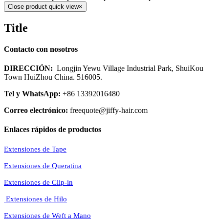
Close product quick view
×
Title
Contacto con nosotros
DIRECCIÓN:
Longjin Yewu Village Industrial Park, ShuiKou
Town HuiZhou China. 516005.
Tel y WhatsApp:
+86 13392016480
Correo electrónico:
freequote@jiffy-hair.com
Enlaces rápidos de productos
Extensiones de Tape
Extensiones de Queratina
Extensiones de Clip-in
Extensiones de Hilo
Extensiones de Weft a Mano