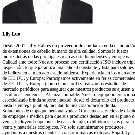
Lily Luo
Desde 2001, Jiffy Hair es un proveedor de confianza en la elaboració
de extensiones de cabello humano de alta calidad. Somos la fuerza
motriz detrás de las principales marcas estadounidenses y europeas.
Calidad ante todo: Nuestro proceso con certificación ISO incluye tripl
inspección, lo que garantiza una calidad constante y lista para salones
de belleza en el mercado estadounidense. Experiencia en los mercado
de EE. UU. y Europa: Participamos activamente en ferias comerciales
de EE. UU. y Europa (como Comsprof) y realizamos estudios de
mercado periódicos para asegurar que nuestros productos se ajusten a
las últimas tendencias. Alianza confiable: Nuestro equipo internaciona
especializado brinda soporte integral, desde el desarrollo del producto
hasta la entrega puntual, facilitando una colaboración fluida.
Soluciones de empaque personalizadas: Ofrecemos servicios de diseñ
de empaque a medida para que sus productos destaquen en el punto d
venta, incluyendo opciones de cajas de lujo, exhibidores listos para la
venta y materiales ecológicos. No solo suministramos productos,
ayudamos a nuestros clientes a construir marcas exitosas. Elija Jiffy