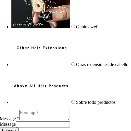
Genius weft
Otras extensiones de cabello
Sobre todo productos
Message
*
Message
Entregar