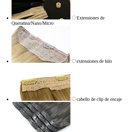
Extensiones de
Queratina/Nano/Micro
extensiones de hilo
cabello de clip de encaje