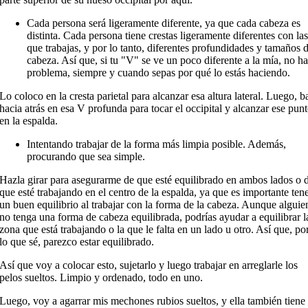
Cada persona será ligeramente diferente, ya que cada cabeza es
distinta. Cada persona tiene crestas ligeramente diferentes con la
que trabajas, y por lo tanto, diferentes profundidades y tamaños 
cabeza. Así que, si tu "V" se ve un poco diferente a la mía, no h
problema, siempre y cuando sepas por qué lo estás haciendo.
Lo coloco en la cresta parietal para alcanzar esa altura lateral. Luego, b
hacia atrás en esa V profunda para tocar el occipital y alcanzar ese pun
en la espalda.
Intentando trabajar de la forma más limpia posible. Además,
procurando que sea simple.
Hazla girar para asegurarme de que esté equilibrado en ambos lados o 
que esté trabajando en el centro de la espalda, ya que es importante ten
un buen equilibrio al trabajar con la forma de la cabeza. Aunque alguie
no tenga una forma de cabeza equilibrada, podrías ayudar a equilibrar l
zona que está trabajando o la que le falta en un lado u otro. Así que, po
lo que sé, parezco estar equilibrado.
Así que voy a colocar esto, sujetarlo y luego trabajar en arreglarle los
pelos sueltos. Limpio y ordenado, todo en uno.
Luego, voy a agarrar mis mechones rubios sueltos, y ella también tiene