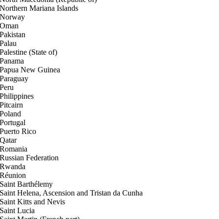
Northern Mariana Islands
Norway
Oman
Pakistan
Palau
Palestine (State of)
Panama
Papua New Guinea
Paraguay
Peru
Philippines
Pitcairn
Poland
Portugal
Puerto Rico
Qatar
Romania
Russian Federation
Rwanda
Réunion
Saint Barthélemy
Saint Helena, Ascension and Tristan da Cunha
Saint Kitts and Nevis
Saint Lucia