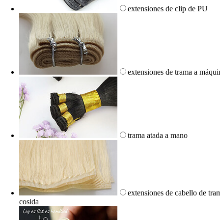
extensiones de clip de PU
extensiones de trama a máqui
trama atada a mano
extensiones de cabello de tra
cosida