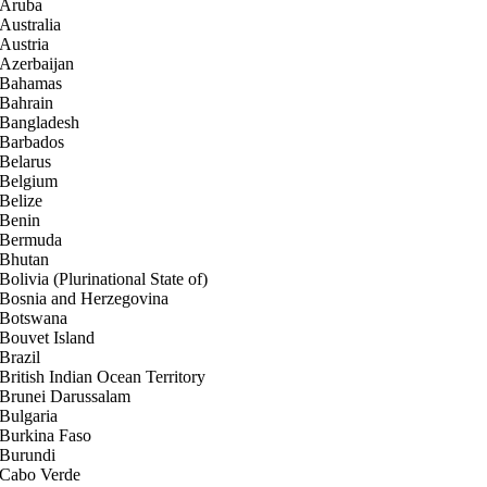
Aruba
Australia
Austria
Azerbaijan
Bahamas
Bahrain
Bangladesh
Barbados
Belarus
Belgium
Belize
Benin
Bermuda
Bhutan
Bolivia (Plurinational State of)
Bosnia and Herzegovina
Botswana
Bouvet Island
Brazil
British Indian Ocean Territory
Brunei Darussalam
Bulgaria
Burkina Faso
Burundi
Cabo Verde