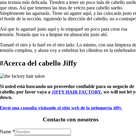
una textura más delicada. Tienden a tener un poco más de cabello suelt
que otras. Así que tenemos las tiras de velcro para cabello suelto.
Simplemente las agarrarás. Tiene un agarre aquí, y las colocarás justo e
el borde de la sección, siguiendo la dirección del cabello, no a contrape
Así que lo agarraré justo aquí y lo empujaré un poco para crear esa
tensión. Notarás que va a limpiar mi alineación justo ahí.
Tomaré el otro y lo haré en el otro lado. Lo mismo, con una limpieza d
tensión completa, y ahora voy a enhebrar los cilindros en la enhebrador
#Acerca del cabello Jiffy
Si usted está buscando un proveedor confiable para su negocio de
cabello, por favor vaya a
, we will not let 
JIFFY HAIR FACTORY
down.
Envíe una consulta visitando el sitio web de la peluquería jiffy.
Contacto con nosotros
Name
*