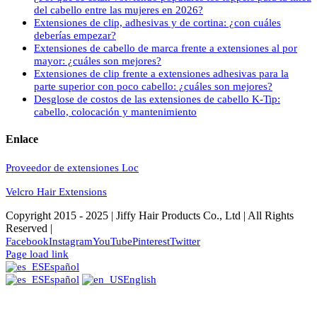
del cabello entre las mujeres en 2026?
Extensiones de clip, adhesivas y de cortina: ¿con cuáles
deberías empezar?
Extensiones de cabello de marca frente a extensiones al por
mayor: ¿cuáles son mejores?
Extensiones de clip frente a extensiones adhesivas para la
parte superior con poco cabello: ¿cuáles son mejores?
Desglose de costos de las extensiones de cabello K-Tip:
cabello, colocación y mantenimiento
Enlace
Proveedor de extensiones Loc
Velcro Hair Extensions
Copyright 2015 - 2025 | Jiffy Hair Products Co., Ltd | All Rights
Reserved |
Facebook
Instagram
YouTube
Pinterest
Twitter
Page load link
Español
Español
English