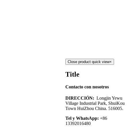
Close product quick view
×
Title
Contacto con nosotros
DIRECCIÓN:
Longjin Yewu
Village Industrial Park, ShuiKou
Town HuiZhou China. 516005.
Tel y WhatsApp:
+86
13392016480