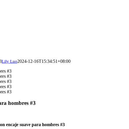
3
2024-12-16T15:34:51+08:00
Lily Luo
para hombres #3
con encaje suave para hombres #3