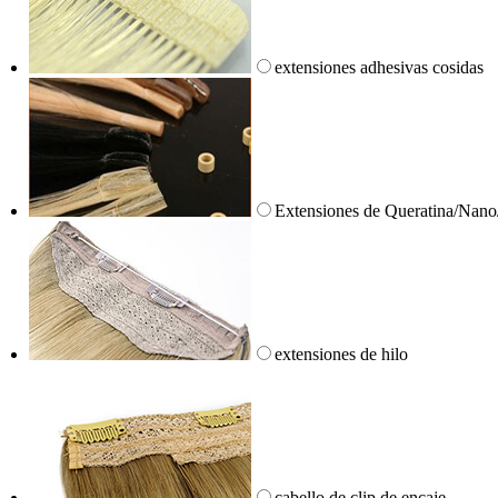
extensiones adhesivas cosidas
Extensiones de Queratina/Nano
extensiones de hilo
cabello de clip de encaje