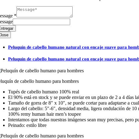
essage
*
essage
ntregar
Close
Peluquín de cabello humano natural con encaje suave para hom
Peluquín de cabello humano natural con encaje suave para hom
luquín de cabello humano para hombres
Tupés de cabello humano 100% real
El 90% está en stock y se puede enviar en un plazo de 2 a 4 días la
Tamaño de gorra de 8″ x 10″, se puede cortar para adaptarse a cua
Largo del cabello: 5″-6″, densidad media, ligera ondulación de 10
100% remy human hair men’s toupee
Intentamos que todas nuestras imágenes sean muy precisas, pero pued
Peinado: estilo libre