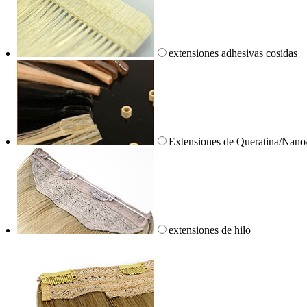
extensiones adhesivas cosidas
Extensiones de Queratina/Nano
extensiones de hilo