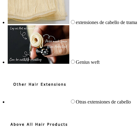
extensiones de cabello de trama
Genius weft
Otras extensiones de cabello