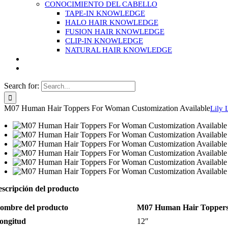
CONOCIMIENTO DEL CABELLO
TAPE-IN KNOWLEDGE
HALO HAIR KNOWLEDGE
FUSION HAIR KNOWLEDGE
CLIP-IN KNOWLEDGE
NATURAL HAIR KNOWLEDGE
Search for:
M07 Human Hair Toppers For Woman Customization Available
Lily 
scripción del producto
ombre del producto
M07 Human Hair Toppers 
ongitud
12″