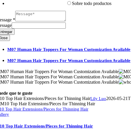
Sobre todo productos
essage
*
essage
ntregar
lose
M07 Human Hair Toppers For Woman Customization Available
M07 Human Hair Toppers For Woman Customization Available
ede que te guste
0 Top Hair Extensions/Pieces for Thinning Hair
2026-05-21T
Lily Luo
0 Top Hair Extensions/Pieces for Thinning Hair
llery
0 Top Hair Extensions/Pieces for Thinning Hair