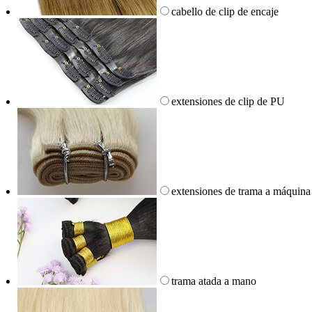
cabello de clip de encaje
extensiones de clip de PU
extensiones de trama a máquina
trama atada a mano