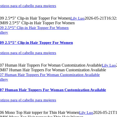
stizos para el cabello para mujeres
9 2.5*5″ Clip-in Hair Topper For Women
2026-05-21T16:32
Lily Luo
9 2.5*5″ Clip-in Hair Topper For Women
llery
9 2.5*5″ Clip-in Hair Topper For Women
stizos para el cabello para mujeres
7 Human Hair Toppers For Woman Customization Available
Lily Luo
7 Human Hair Toppers For Woman Customization Available
llery
07 Human Hair Toppers For Woman Customization Available
stizos para el cabello para mujeres
6 Mono Top Hair topper for Thin Hair Women
2026-05-21T1
Lily Luo