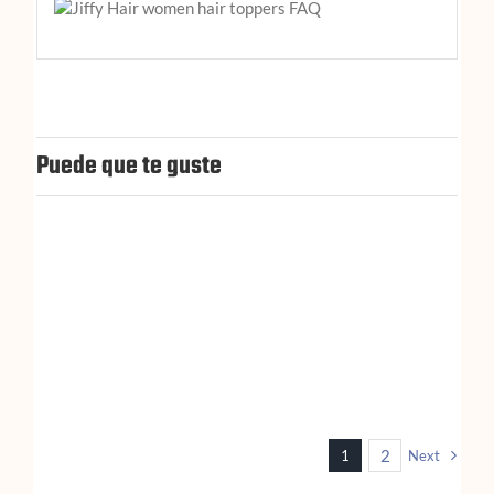
Puede que te guste
2
1
Next