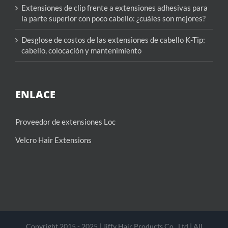
Extensiones de clip frente a extensiones adhesivas para
la parte superior con poco cabello: ¿cuáles son mejores?
Desglose de costos de las extensiones de cabello K-Tip:
cabello, colocación y mantenimiento
ENLACE
Proveedor de extensiones Loc
Velcro Hair Extensions
Copyright 2015 - 2025 | Jiffy Hair Products Co., Ltd | All