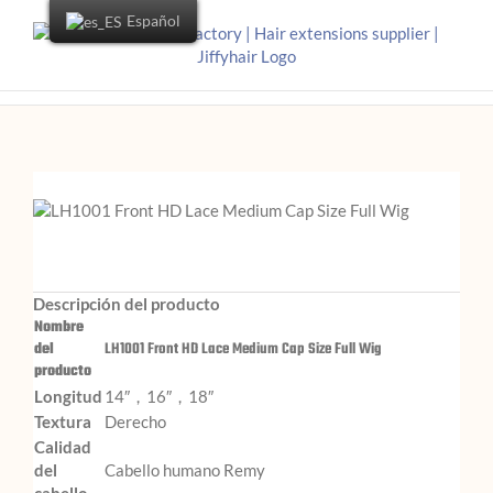
Español
Descripción del producto
Nombre
del
LH1001 Front HD Lace Medium Cap Size Full Wig
producto
Longitud
14″，16″，18″
Textura
Derecho
Calidad
del
Cabello humano Remy