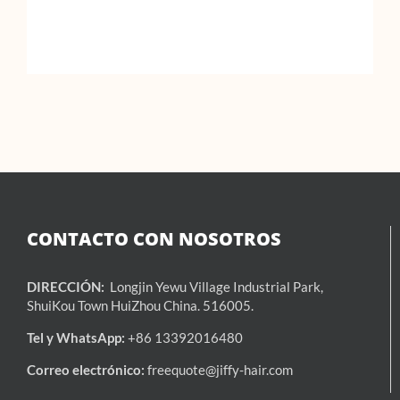
CONTACTO CON NOSOTROS
DIRECCIÓN:
Longjin Yewu Village Industrial Park,
ShuiKou Town HuiZhou China. 516005.
Tel y WhatsApp:
+86 13392016480
Correo electrónico:
freequote@jiffy-hair.com