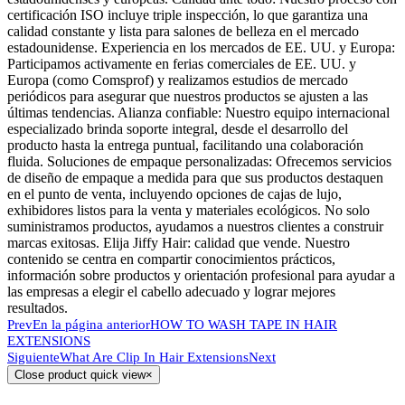
certificación ISO incluye triple inspección, lo que garantiza una
calidad constante y lista para salones de belleza en el mercado
estadounidense. Experiencia en los mercados de EE. UU. y Europa:
Participamos activamente en ferias comerciales de EE. UU. y
Europa (como Comsprof) y realizamos estudios de mercado
periódicos para asegurar que nuestros productos se ajusten a las
últimas tendencias. Alianza confiable: Nuestro equipo internacional
especializado brinda soporte integral, desde el desarrollo del
producto hasta la entrega puntual, facilitando una colaboración
fluida. Soluciones de empaque personalizadas: Ofrecemos servicios
de diseño de empaque a medida para que sus productos destaquen
en el punto de venta, incluyendo opciones de cajas de lujo,
exhibidores listos para la venta y materiales ecológicos. No solo
suministramos productos, ayudamos a nuestros clientes a construir
marcas exitosas. Elija Jiffy Hair: calidad que vende. Nuestro
contenido se centra en compartir conocimientos prácticos,
información sobre productos y orientación profesional para ayudar a
las empresas a elegir el cabello adecuado y lograr mejores
resultados.
Prev
En la página anterior
HOW TO WASH TAPE IN HAIR
EXTENSIONS
Siguiente
What Are Clip In Hair Extensions
Next
Close product quick view
×