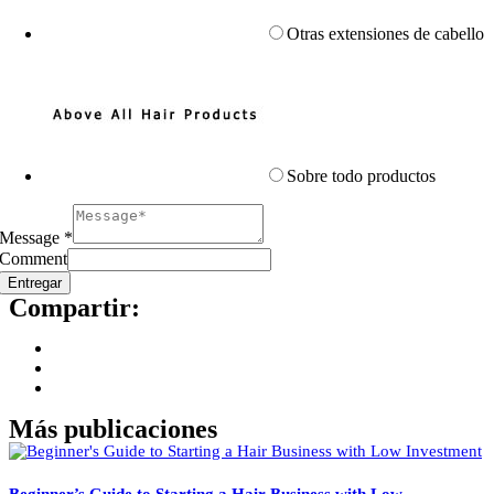
Otras extensiones de cabello
Sobre todo productos
Message
*
Comment
Entregar
Compartir:
Más publicaciones