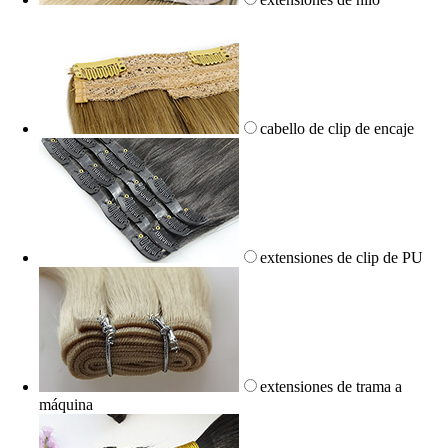
cabello de clip de encaje
extensiones de clip de PU
extensiones de trama a
máquina