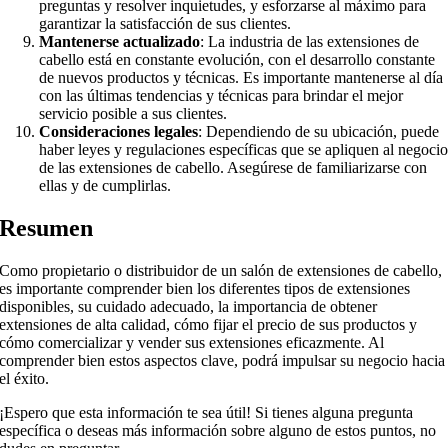
preguntas y resolver inquietudes, y esforzarse al máximo para
garantizar la satisfacción de sus clientes.
Mantenerse actualizado
: La industria de las extensiones de
cabello está en constante evolución, con el desarrollo constante
de nuevos productos y técnicas. Es importante mantenerse al día
con las últimas tendencias y técnicas para brindar el mejor
servicio posible a sus clientes.
Consideraciones legales
: Dependiendo de su ubicación, puede
haber leyes y regulaciones específicas que se apliquen al negoci
de las extensiones de cabello. Asegúrese de familiarizarse con
ellas y de cumplirlas.
Resumen
Como propietario o distribuidor de un salón de extensiones de cabello,
es importante comprender bien los diferentes tipos de extensiones
disponibles, su cuidado adecuado, la importancia de obtener
extensiones de alta calidad, cómo fijar el precio de sus productos y
cómo comercializar y vender sus extensiones eficazmente. Al
comprender bien estos aspectos clave, podrá impulsar su negocio hacia
el éxito.
¡Espero que esta información te sea útil! Si tienes alguna pregunta
específica o deseas más información sobre alguno de estos puntos, no