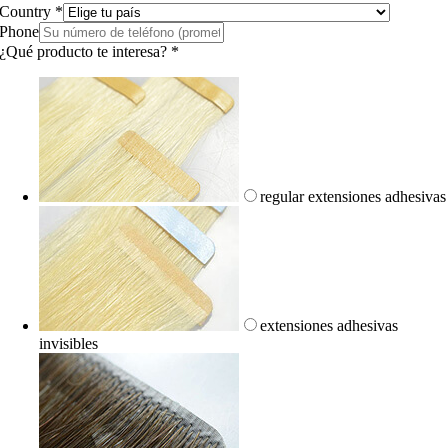
Country
*
Phone
¿Qué producto te interesa?
*
regular extensiones adhesivas
extensiones adhesivas
invisibles