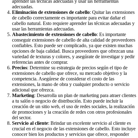
aprender las técnicas adecuadas y usar las herramientas
adecuadas.
Eliminación de extensiones de cabello
: Quitar las extensiones
de cabello correctamente es importante para evitar dañar el
cabello natural. Esto requiere aprender las técnicas adecuadas y
usar las herramientas adecuadas.
Abastecimiento de extensiones de cabello
: Es importante
conseguir extensiones de cabello de alta calidad de proveedores
confiables. Esto puede ser complicado, ya que existen muchas
opciones de baja calidad. Busca proveedores que ofrezcan una
variedad de texturas y colores, y asegúrate de investigar y pedir
referencias antes de comprar.
Precios
: Determine su estrategia de precios según el tipo de
extensiones de cabello que ofrece, su mercado objetivo y la
competencia. Asegúrese de considerar el costo de las
extensiones, la mano de obra y cualquier producto o servicio
adicional que ofrezca.
Marketing
: Desarrolla un plan de marketing para atraer clientes
a tu salón o negocio de distribución. Esto puede incluir la
creación de un sitio web, el uso de redes sociales, la realización
de promociones y la creación de redes con otros profesionales
del sector.
Servicio al cliente
: Brindar un excelente servicio al cliente es
crucial en el negocio de las extensiones de cabello. Esto incluye
conocer bien los productos y servicios que ofrece, responder