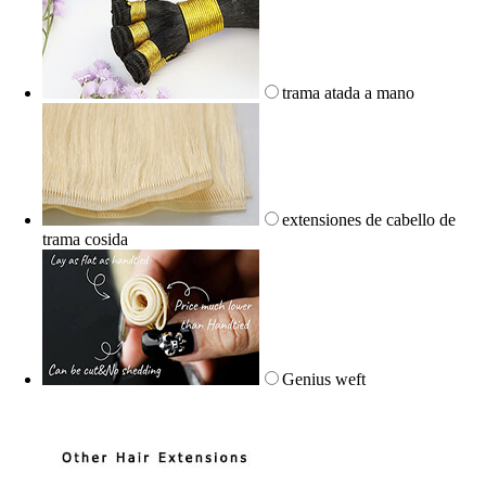
trama atada a mano
extensiones de cabello de
trama cosida
Genius weft