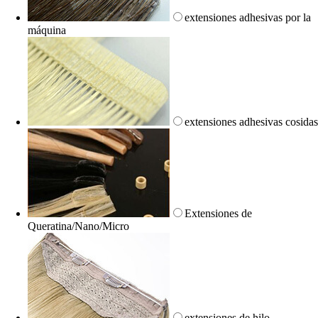
extensiones adhesivas por la
máquina
extensiones adhesivas cosida
Extensiones de
Queratina/Nano/Micro
extensiones de hilo