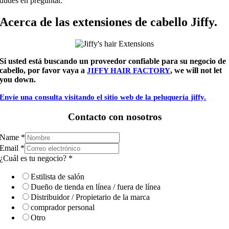
dudes en preguntar.
Acerca de las extensiones de cabello Jiffy.
Si usted está buscando un proveedor confiable para su negocio de
cabello, por favor vaya a
, we will not let
JIFFY HAIR FACTORY
you down.
Envíe una consulta visitando el sitio web de la peluquería jiffy.
Contacto con nosotros
Name
*
Email
*
¿Cuál es tu negocio?
*
Estilista de salón
Dueño de tienda en línea / fuera de línea
Distribuidor / Propietario de la marca
comprador personal
Otro