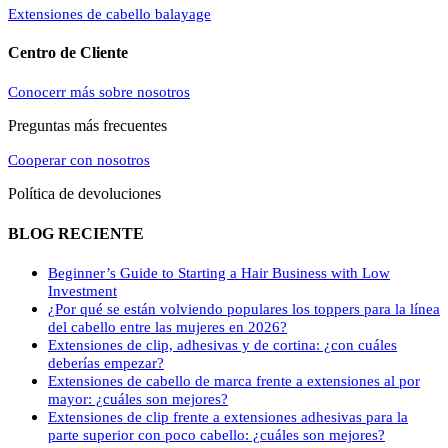
Extensiones de cabello balayage
Centro de Cliente
Conocerr más sobre nosotros
Preguntas más frecuentes
Cooperar con nosotros
Política de devoluciones
BLOG RECIENTE
Beginner’s Guide to Starting a Hair Business with Low
Investment
¿Por qué se están volviendo populares los toppers para la línea
del cabello entre las mujeres en 2026?
Extensiones de clip, adhesivas y de cortina: ¿con cuáles
deberías empezar?
Extensiones de cabello de marca frente a extensiones al por
mayor: ¿cuáles son mejores?
Extensiones de clip frente a extensiones adhesivas para la
parte superior con poco cabello: ¿cuáles son mejores?