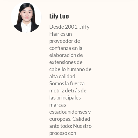
Lily Luo
Desde 2001, Jiffy
Hair es un
proveedor de
confianza en la
elaboración de
extensiones de
cabello humano de
alta calidad.
Somos la fuerza
motriz detrás de
las principales
marcas
estadounidenses y
europeas. Calidad
ante todo: Nuestro
proceso con