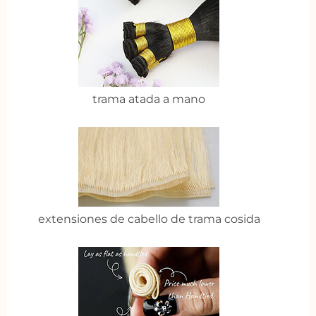
trama atada a mano
extensiones de cabello de trama cosida