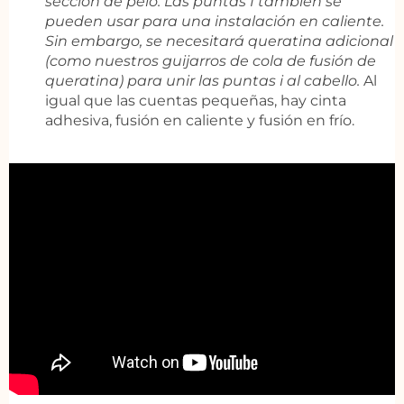
sección de pelo. Las puntas I también se
pueden usar para una instalación en caliente.
Sin embargo, se necesitará queratina adicional
(como nuestros guijarros de cola de fusión de
queratina) para unir las puntas i al cabello.
Al
igual que las cuentas pequeñas, hay cinta
adhesiva, fusión en caliente y fusión en frío.