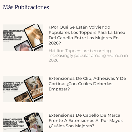
Más Publicaciones
¿Por Qué Se Están Volviendo
Populares Los Toppers Para La Línea
Del Cabello Entre Las Mujeres En
2026?
Hairline Toppers are becoming
increasingly popular among women in
2026
Extensiones De Clip, Adhesivas Y De
Cortina: ¿con Cuáles Deberías
Empezar?
Extensiones De Cabello De Marca
Frente A Extensiones Al Por Mayor:
¿cuáles Son Mejores?