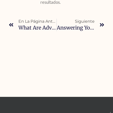
resultados.
En La Página Anterior
Siguiente
What Are Advantages Of Halo Hair Extensions Over Tape-In?
Answering Your Hair Extension Questions.