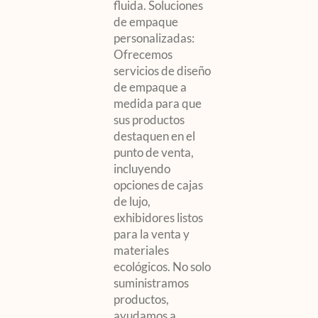
fluida. Soluciones
de empaque
personalizadas:
Ofrecemos
servicios de diseño
de empaque a
medida para que
sus productos
destaquen en el
punto de venta,
incluyendo
opciones de cajas
de lujo,
exhibidores listos
para la venta y
materiales
ecológicos. No solo
suministramos
productos,
ayudamos a