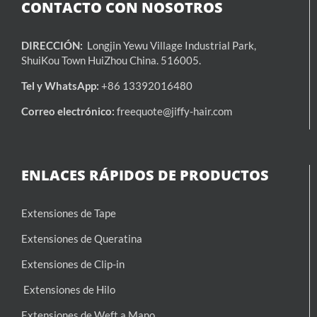
CONTACTO CON NOSOTROS
DIRECCIÓN:
Longjin Yewu Village Industrial Park,
ShuiKou Town HuiZhou China. 516005.
Tel y WhatsApp:
+86 13392016480
Correo electrónico:
freequote@jiffy-hair.com
ENLACES RÁPIDOS DE PRODUCTOS
Extensiones de Tape
Extensiones de Queratina
Extensiones de Clip-in
Extensiones de Hilo
Extensiones de Weft a Mano