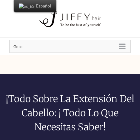
Español
Go to...
¡Todo Sobre La Extensión Del
Cabello: ¡ Todo Lo Que
Necesitas Saber!