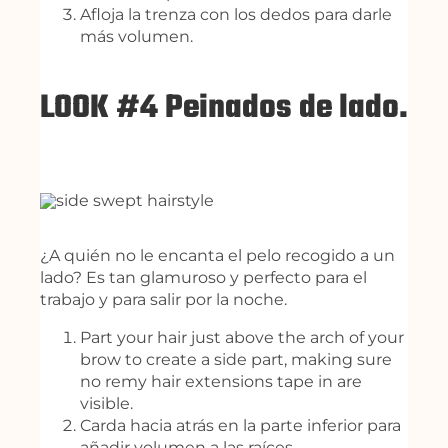
Afloja la trenza con los dedos para darle
más volumen.
LOOK #4 Peinados de lado.
¿A quién no le encanta el pelo recogido a un
lado? Es tan glamuroso y perfecto para el
trabajo y para salir por la noche.
Part your hair just above the arch of your
brow to create a side part, making sure
no remy hair extensions tape in are
visible.
Carda hacia atrás en la parte inferior para
añadir volumen a las raíces.