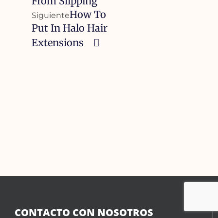
From Slipping
How To
Siguiente
Put In Halo Hair
Extensions
CONTACTO CON NOSOTROS