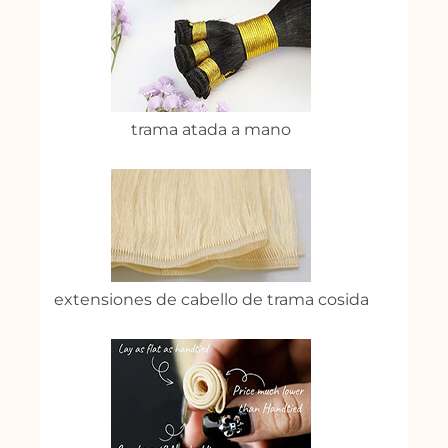
trama atada a mano
extensiones de cabello de trama cosida