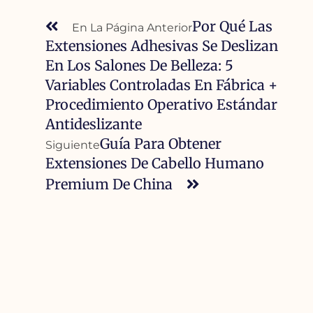
Por Qué Las
En La Página Anterior
Extensiones Adhesivas Se Deslizan
En Los Salones De Belleza: 5
Variables Controladas En Fábrica +
Procedimiento Operativo Estándar
Antideslizante
Guía Para Obtener
Siguiente
Extensiones De Cabello Humano
Premium De China