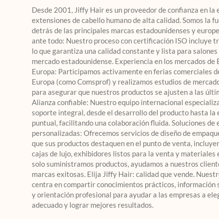
Desde 2001, Jiffy Hair es un proveedor de confianza en la 
extensiones de cabello humano de alta calidad. Somos la f
detrás de las principales marcas estadounidenses y europe
ante todo: Nuestro proceso con certificación ISO incluye tr
lo que garantiza una calidad constante y lista para salones 
mercado estadounidense. Experiencia en los mercados de 
Europa: Participamos activamente en ferias comerciales d
Europa (como Comsprof) y realizamos estudios de mercado
para asegurar que nuestros productos se ajusten a las últi
Alianza confiable: Nuestro equipo internacional especializ
soporte integral, desde el desarrollo del producto hasta la
puntual, facilitando una colaboración fluida. Soluciones d
personalizadas: Ofrecemos servicios de diseño de empaqu
que sus productos destaquen en el punto de venta, incluye
cajas de lujo, exhibidores listos para la venta y materiales
solo suministramos productos, ayudamos a nuestros cliente
marcas exitosas. Elija Jiffy Hair: calidad que vende. Nuest
centra en compartir conocimientos prácticos, información
y orientación profesional para ayudar a las empresas a eleg
adecuado y lograr mejores resultados.