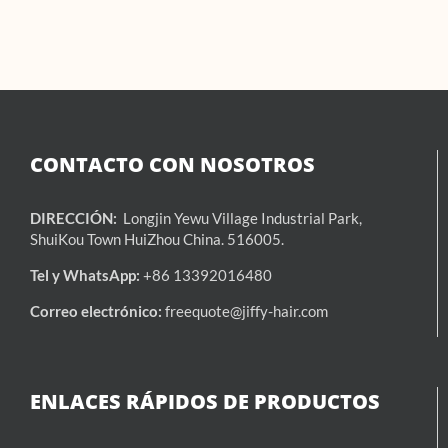
CONTACTO CON NOSOTROS
DIRECCIÓN:
Longjin Yewu Village Industrial Park,
ShuiKou Town HuiZhou China. 516005.
Tel y WhatsApp:
+86 13392016480
Correo electrónico:
freequote@jiffy-hair.com
ENLACES RÁPIDOS DE PRODUCTOS