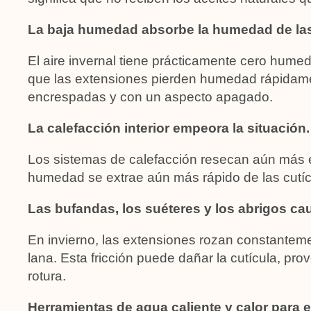
La baja humedad absorbe la humedad de las
El aire invernal tiene prácticamente cero humeda
que las extensiones pierden humedad rápidame
encrespadas y con un aspecto apagado.
La calefacción interior empeora la situación.
Los sistemas de calefacción resecan aún más el 
humedad se extrae aún más rápido de las cutícu
Las bufandas, los suéteres y los abrigos cau
En invierno, las extensiones rozan constanteme
lana. Esta fricción puede dañar la cutícula, p
rotura.
Herramientas de agua caliente y calor para 