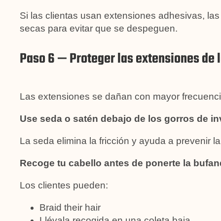
Si las clientas usan extensiones adhesivas, la
secas para evitar que se despeguen.
Paso 6 — Proteger las extensiones de l
Las extensiones se dañan con mayor frecuencia
Use seda o satén debajo de los gorros de in
La seda elimina la fricción y ayuda a prevenir la
Recoge tu cabello antes de ponerte la bufan
Los clientes pueden:
Braid their hair
Llévala recogida en una coleta baja