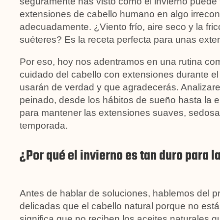
seguramente has visto cómo el invierno puede
extensiones de cabello humano en algo irreconoc
adecuadamente. ¿Viento frío, aire seco y la fri
suéteres? Es la receta perfecta para unas exte
Por eso, hoy nos adentramos en una rutina compl
cuidado del cabello con extensiones durante el i
usarán de verdad y que agradecerás. Analizare
peinado, desde los hábitos de sueño hasta la 
para mantener las extensiones suaves, sedosas
temporada.
¿Por qué el invierno es tan duro para 
Antes de hablar de soluciones, hablemos del 
delicadas que el cabello natural porque no está
significa que no reciben los aceites naturales 