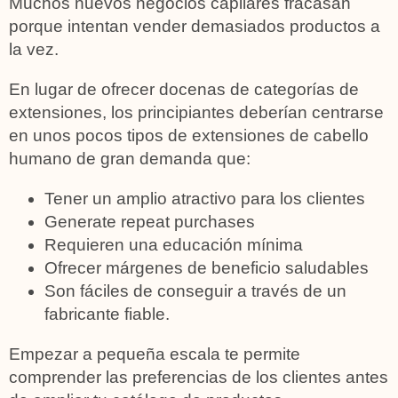
Muchos nuevos negocios capilares fracasan
porque intentan vender demasiados productos a
la vez.
En lugar de ofrecer docenas de categorías de
extensiones, los principiantes deberían centrarse
en unos pocos tipos de extensiones de cabello
humano de gran demanda que:
Tener un amplio atractivo para los clientes
Generate repeat purchases
Requieren una educación mínima
Ofrecer márgenes de beneficio saludables
Son fáciles de conseguir a través de un
fabricante fiable.
Empezar a pequeña escala te permite
comprender las preferencias de los clientes antes