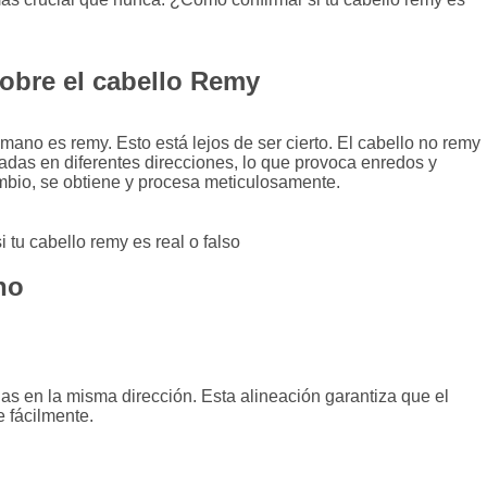
bre el cabello Remy
ano es remy. Esto está lejos de ser cierto. El cabello no remy
ladas en diferentes direcciones, lo que provoca enredos y
mbio, se obtiene y procesa meticulosamente.
no
das en la misma dirección. Esta alineación garantiza que el
 fácilmente.