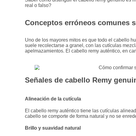
real o falso?
Conceptos erróneos comunes so
Uno de los mayores mitos es que todo el cabello hum
suele recolectarse a granel, con las cutículas mezc
apelmazamientos. El cabello remy auténtico, en ca
Señales de cabello Remy genui
Alineación de la cutícula
El cabello remy auténtico tiene las cutículas alinea
cabello se comporte de forma natural y no se enrede
Brillo y suavidad natural