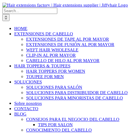
HOME
EXTENSIONES DE CABELLO
EXTENSIONES DE TAPE AL POR MAYOR
EXTENSIONES DE FUSIÓN AL POR MAYOR
WEFT HAIR WHOLESALE
CLIP-IN AL POR MAYOR
CABELLO DE HILO AL POR MAYOR
HAIR TOPPERS & TOUPEES
HAIR TOPPERS FOR WOMEN
TOUPEE FOR MEN
SOLUCIONES
SOLUCIONES PARA SALÓN
SOLUCIONES PARA DISTRIBUIDOR DE CABELLO
SOLUCIONES PARA MINORISTAS DE CABELLO
Sobre nosotros
CONTACTO
BLOG
CONSEJOS PARA EL NEGOCIO DEL CABELLO
TIPS FOR SALON
CONOCIMIENTO DEL CABELLO