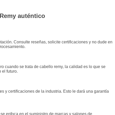
 Remy auténtico
ción. Consulte reseñas, solicite certificaciones y no dude en
procesamiento.
o cuando se trata de cabello remy, la calidad es lo que se
el futuro.
y certificaciones de la industria. Esto le dará una garantía
o se enfoca en el suministro de marcas y salones de