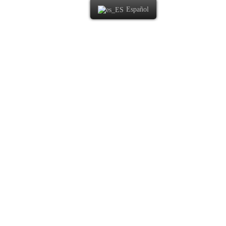
Español