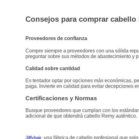
Consejos para comprar cabello
Proveedores de confianza
Compre siempre a proveedores con una sólida reputa
preguntar sobre sus métodos de abastecimiento y 
Calidad sobre cantidad
Es tentador optar por opciones más económicas, per
paga. Invierte en calidad para evitar decepciones en 
Certificaciones y Normas
Busque proveedores que cumplan con los estándares 
adicional de que obtendrá cabello Remy auténtico.
Jiffyhair
, una fábrica de cabello profesional que sol