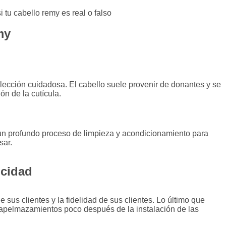
my
ección cuidadosa. El cabello suele provenir de donantes y se
ón de la cutícula.
 un profundo proceso de limpieza y acondicionamiento para
sar.
icidad
e sus clientes y la fidelidad de sus clientes. Lo último que
apelmazamientos poco después de la instalación de las