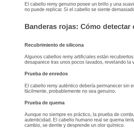
El cabello remy genuino posee un brillo y una suav
no puede replicar. Si el cabello se siente demasiado 
Banderas rojas: Cómo detectar 
Recubrimiento de silicona
Algunos cabellos remy artificiales están recubiertos
desaparece tras unos pocos lavados, revelando la 
Prueba de enredos
El cabello remy auténtico debería permanecer sin e
fácilmente, probablemente no sea genuino.
Prueba de quema
Aunque no siempre es práctico, la prueba de combu
autenticidad. El cabello humano real se quema lent
cambio, se derrite y desprende un olor químico.