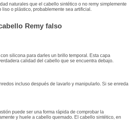
idad naturales que el cabello sintético o no remy simplemente
liso o plástico, probablemente sea artificial.
cabello Remy falso
 con silicona para darles un brillo temporal. Esta capa
verdadera calidad del cabello que se encuentra debajo.
nredos incluso después de lavarlo y manipularlo. Si se enreda
stión puede ser una forma rápida de comprobar la
amente y huele a cabello quemado. El cabello sintético, en