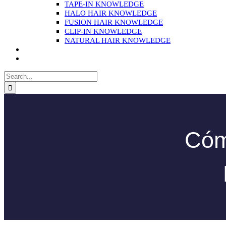
TAPE-IN KNOWLEDGE
HALO HAIR KNOWLEDGE
FUSION HAIR KNOWLEDGE
CLIP-IN KNOWLEDGE
NATURAL HAIR KNOWLEDGE
Cóm