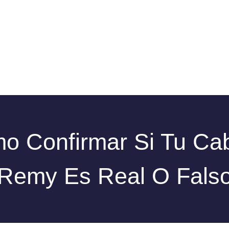
o Confirmar Si Tu Cab
Remy Es Real O Fals