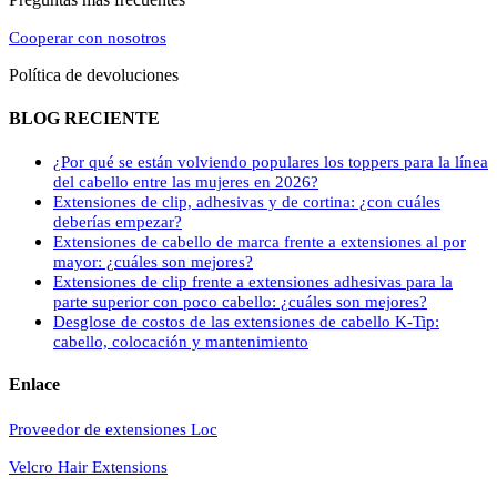
Cooperar con nosotros
Política de devoluciones
BLOG RECIENTE
¿Por qué se están volviendo populares los toppers para la línea
del cabello entre las mujeres en 2026?
Extensiones de clip, adhesivas y de cortina: ¿con cuáles
deberías empezar?
Extensiones de cabello de marca frente a extensiones al por
mayor: ¿cuáles son mejores?
Extensiones de clip frente a extensiones adhesivas para la
parte superior con poco cabello: ¿cuáles son mejores?
Desglose de costos de las extensiones de cabello K-Tip:
cabello, colocación y mantenimiento
Enlace
Proveedor de extensiones Loc
Velcro Hair Extensions