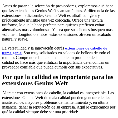
Antes de pasar a la selección de proveedores, exploremos qué hace
que las extensiones Genius Weft sean tan únicas. A diferencia de las
extensiones tradicionales, Genius Weft es ultrafina, ligera y
prácticamente invisible una vez colocada. Ofrece una textura
uniforme, lo que la hace perfecta para quienes prefieren evitar
alternativas más voluminosas. Ya sea que sus clientes busquen más
volumen, longitud o ambos, estas extensiones ofrecen un acabado
natural y suave.
La versatilidad y la innovación detrás
extensiones de cabello de
Son muy solicitados en salones de belleza de todo el
trama genial
mundo. Comprender la alta demanda de un producto de tan alta
calidad no hace más que enfatizar la importancia de encontrar un
proveedor confiable que pueda cumplir con sus expectativas.
Por qué la calidad es importante para las
extensiones Genius Weft
Al tratar con extensiones de cabello, la calidad es innegociable. Las
extensiones Genius Weft de mala calidad pueden generar clientes
insatisfechos, mayores problemas de mantenimiento y, en última
instancia, dañar la reputación de su empresa. Aquí le explicamos por
qué la calidad siempre debe ser una prioridad: