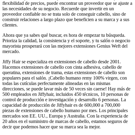
flexibilidad de precios, puede encontrar un proveedor que se ajuste a
las necesidades de su negocio. Recuerde que invertir en un
proveedor confiable no se trata solo de conseguir cabello, sino de
construir relaciones a largo plazo que beneficien a su marca y a sus
clientes.
Ahora que ya sabes qué buscar, es hora de empezar tu búsqueda.
Prioriza la calidad, la consistencia y el soporte, y tu salón o negocio
mayorista prosperará con las mejores extensiones Genius Weft del
mercado.
Jiffy Hair se especializa en extensiones de cabello desde 2001.
Hacemos extensiones de cabello con cinta adhesiva, cabello de
queratina, extensiones de trama, estas extensiones de cabello son
populares para el salón. ¡Cabello humano remy 100% virgen, con
todas las cutículas perfectamente alineadas en las mismas
direcciones, se puede lavar más de 50 veces sin caerse! Hay más de
500 empleados en Jiffyhair, incluidos 450 técnicos, 10 personas de
control de producción e investigación y desarrollo 6 personas. La
capacidad de producción de Jiffyhair es de 600,000 a 700,000
piezas de extensiones de cabello humano por mes. Los principales
mercados son EE. UU., Europa y Australia. Con la experiencia de
20 años en el suministro de marcas de cabello, estamos seguros de
decir que podemos hacer que su marca sea la mejor.