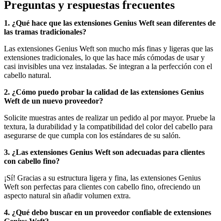
Preguntas y respuestas frecuentes
1. ¿Qué hace que las extensiones Genius Weft sean diferentes de
las tramas tradicionales?
Las extensiones Genius Weft son mucho más finas y ligeras que las
extensiones tradicionales, lo que las hace más cómodas de usar y
casi invisibles una vez instaladas. Se integran a la perfección con el
cabello natural.
2. ¿Cómo puedo probar la calidad de las extensiones Genius
Weft de un nuevo proveedor?
Solicite muestras antes de realizar un pedido al por mayor. Pruebe la
textura, la durabilidad y la compatibilidad del color del cabello para
asegurarse de que cumpla con los estándares de su salón.
3. ¿Las extensiones Genius Weft son adecuadas para clientes
con cabello fino?
¡Sí! Gracias a su estructura ligera y fina, las extensiones Genius
Weft son perfectas para clientes con cabello fino, ofreciendo un
aspecto natural sin añadir volumen extra.
4. ¿Qué debo buscar en un proveedor confiable de extensiones