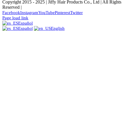
Copyright 2015 - 2025 | Jiffy Hair Products Co., Ltd | All Rights
Reserved |
Facebook
Instagram
YouTube
Pinterest
Twitter
Page load link
Español
Español
English