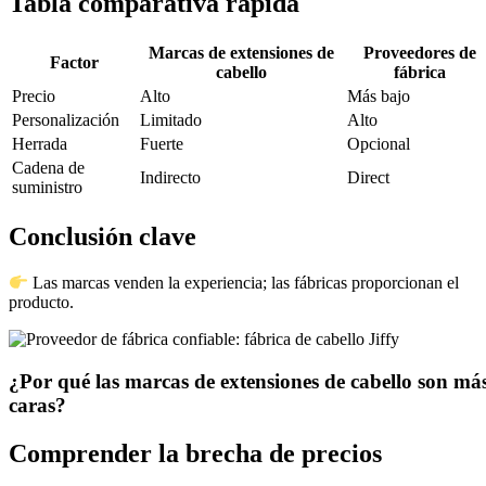
Tabla comparativa rápida
Marcas de extensiones de
Proveedores de
Factor
cabello
fábrica
Precio
Alto
Más bajo
Personalización
Limitado
Alto
Herrada
Fuerte
Opcional
Cadena de
Indirecto
Direct
suministro
Conclusión clave
Las marcas venden la experiencia; las fábricas proporcionan el
producto.
¿Por qué las marcas de extensiones de cabello son má
caras?
Comprender la brecha de precios