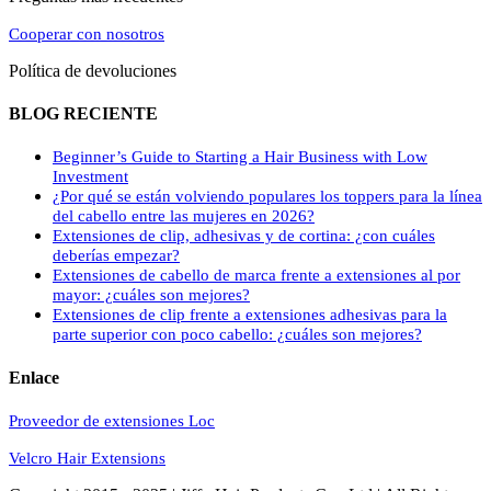
Cooperar con nosotros
Política de devoluciones
BLOG RECIENTE
Beginner’s Guide to Starting a Hair Business with Low
Investment
¿Por qué se están volviendo populares los toppers para la línea
del cabello entre las mujeres en 2026?
Extensiones de clip, adhesivas y de cortina: ¿con cuáles
deberías empezar?
Extensiones de cabello de marca frente a extensiones al por
mayor: ¿cuáles son mejores?
Extensiones de clip frente a extensiones adhesivas para la
parte superior con poco cabello: ¿cuáles son mejores?
Enlace
Proveedor de extensiones Loc
Velcro Hair Extensions