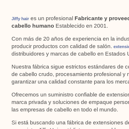
es un profesional
Fabricante y provee
Jiffy hair
cabello humano
Establecido en 2001.
Con más de 20 años de experiencia en la indust
producir productos con calidad de salón.
extensi
distribuidores y marcas de cabello en Estados
Nuestra fábrica sigue estrictos estándares de co
de cabello crudo, procesamiento profesional y 
garantizar una calidad constante para los merc
Ofrecemos un suministro confiable de extension
marca privada y soluciones de empaque person
las empresas de cabello en todo el mundo.
Si está buscando una fábrica de extensiones d