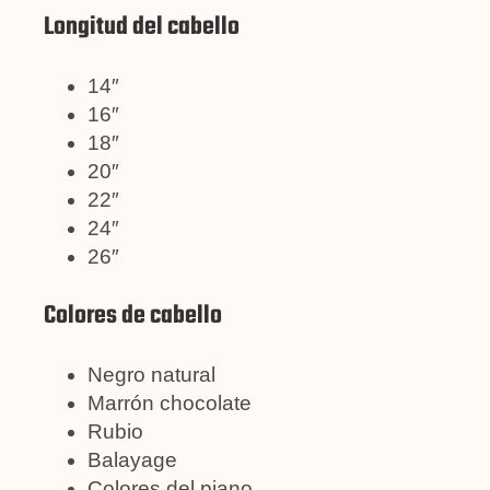
Longitud del cabello
14″
16″
18″
20″
22″
24″
26″
Colores de cabello
Negro natural
Marrón chocolate
Rubio
Balayage
Colores del piano