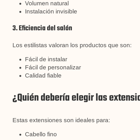
Volumen natural
Instalación invisible
3. Eficiencia del salón
Los estilistas valoran los productos que son:
Fácil de instalar
Fácil de personalizar
Calidad fiable
¿Quién debería elegir las extensi
Estas extensiones son ideales para:
Cabello fino