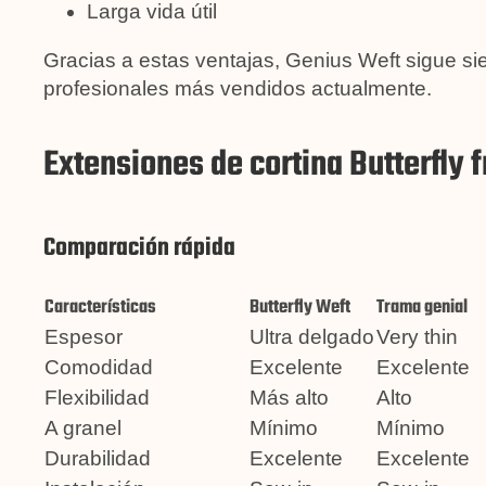
Larga vida útil
Gracias a estas ventajas, Genius Weft sigue si
profesionales más vendidos actualmente.
Extensiones de cortina Butterfly f
Comparación rápida
Características
Butterfly Weft
Trama genial
Espesor
Ultra delgado
Very thin
Comodidad
Excelente
Excelente
Flexibilidad
Más alto
Alto
A granel
Mínimo
Mínimo
Durabilidad
Excelente
Excelente