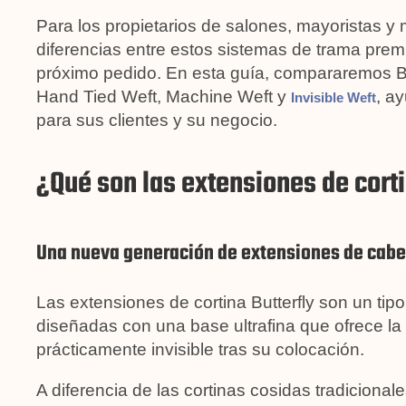
Para los propietarios de salones, mayoristas y
diferencias entre estos sistemas de trama prem
próximo pedido. En esta guía, compararemos Bu
Hand Tied Weft, Machine Weft y
, a
Invisible Weft
para sus clientes y su negocio.
¿Qué son las extensiones de cort
Una nueva generación de extensiones de cabel
Las extensiones de cortina Butterfly son un tip
diseñadas con una base ultrafina que ofrece l
prácticamente invisible tras su colocación.
A diferencia de las cortinas cosidas tradicional