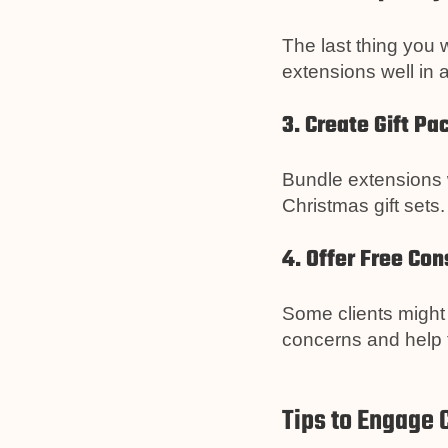
The last thing you 
extensions well in
3. Create Gift P
Bundle extensions wi
Christmas gift sets.
4. Offer Free Con
Some clients might 
concerns and help 
Tips to Engage 