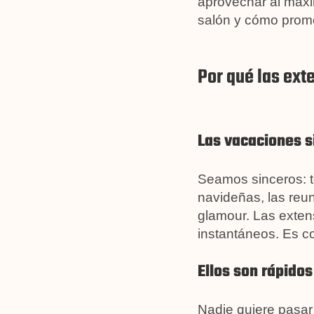
aprovechar al máxi
salón y cómo prom
Por qué las ext
Las vacaciones s
Seamos sinceros: to
navideñas, las reuni
glamour. Las extens
instantáneos. Es c
Ellos son rápido
Nadie quiere pasar