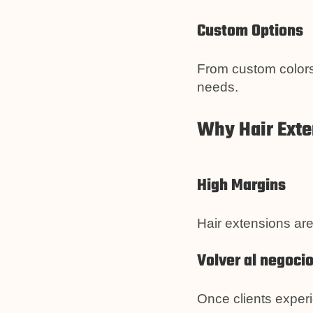
Custom Options
From custom colors 
needs.
Why Hair Exte
High Margins
Hair extensions are 
Volver al negoci
Once clients experi