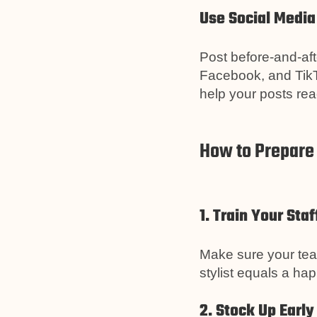
Use Social Media
Post before-and-afte
Facebook, and Tik
help your posts re
How to Prepare 
1. Train Your Staf
Make sure your te
stylist equals a hap
2. Stock Up Early