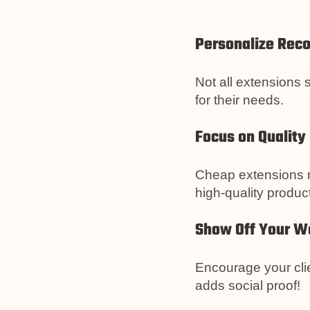
Personalize Re
Not all extensions s
for their needs.
Focus on Quality
Cheap extensions mi
high-quality produc
Show Off Your W
Encourage your clien
adds social proof!