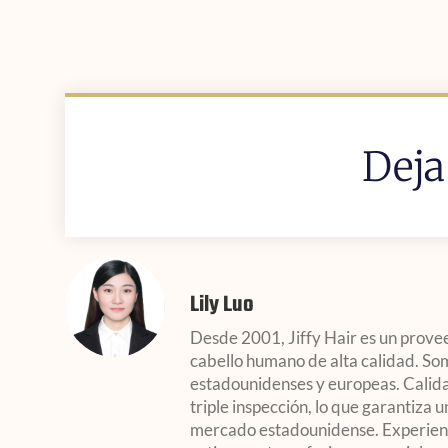
Deja
Lily Luo
Desde 2001, Jiffy Hair es un prove
cabello humano de alta calidad. Som
estadounidenses y europeas. Calida
triple inspección, lo que garantiza u
mercado estadounidense. Experienc