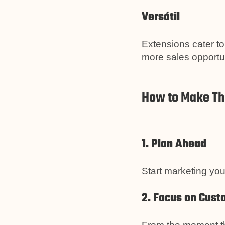
Versátil
Extensions cater t
more sales opportun
How to Make Th
1. Plan Ahead
Start marketing you
2. Focus on Cust