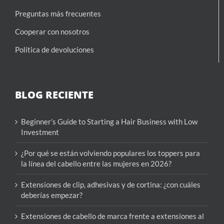
Preguntas más frecuentes
Cooperar con nosotros
Política de devoluciones
BLOG RECIENTE
Beginner’s Guide to Starting a Hair Business with Low
Investment
¿Por qué se están volviendo populares los toppers para
la línea del cabello entre las mujeres en 2026?
Extensiones de clip, adhesivas y de cortina: ¿con cuáles
deberías empezar?
Extensiones de cabello de marca frente a extensiones al