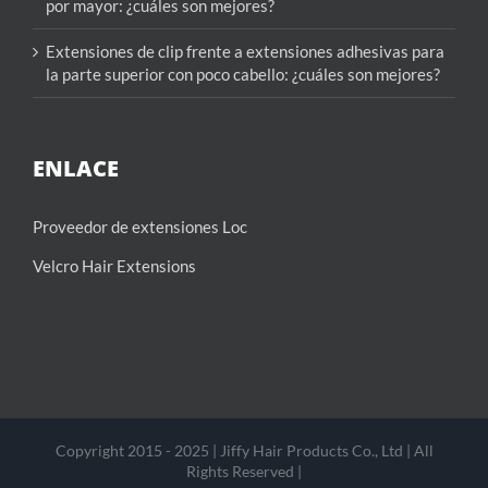
por mayor: ¿cuáles son mejores?
Extensiones de clip frente a extensiones adhesivas para
la parte superior con poco cabello: ¿cuáles son mejores?
ENLACE
Proveedor de extensiones Loc
Velcro Hair Extensions
Copyright 2015 - 2025 | Jiffy Hair Products Co., Ltd | All
Rights Reserved |