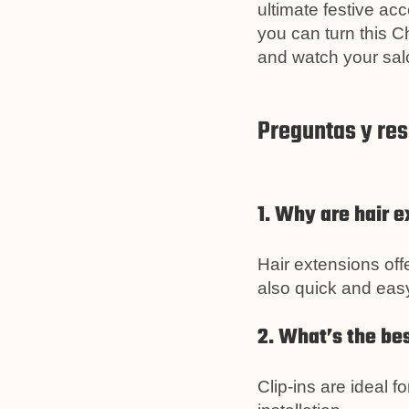
ultimate festive ac
you can turn this C
and watch your sal
Preguntas y re
1. Why are hair e
Hair extensions off
also quick and easy
2. What’s the bes
Clip-ins are ideal 