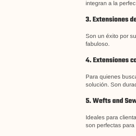
integran a la perf
3. Extensiones d
Son un éxito por su
fabuloso.
4. Extensiones c
Para quienes buscan
solución. Son durad
5. Wefts and Sew
Ideales para clien
son perfectas para