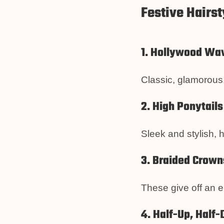
Festive Hairst
1. Hollywood Wa
Classic, glamorous,
2. High Ponytails
Sleek and stylish, 
3. Braided Crown
These give off an el
4. Half-Up, Half