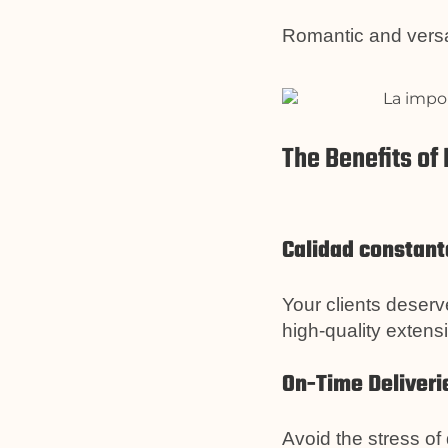
Romantic and versat
The Benefits of 
Calidad constant
Your clients deserv
high-quality extens
On-Time Deliveri
Avoid the stress of