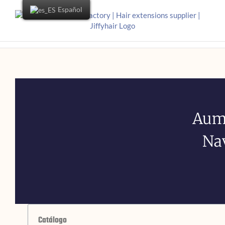
Español
Aume
Na
Catálogo