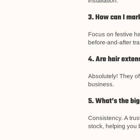
installation.
3. How can I mar
Focus on festive ha
before-and-after tr
4. Are hair exte
Absolutely! They of
business.
5. What’s the big
Consistency. A trus
stock, helping you 