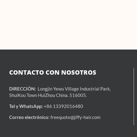
CONTACTO CON NOSOTROS
DIRECCIÓN:
Longjin Yewu Village Industrial Park,
ShuiKou Town HuiZhou China. 516005.
Tel y WhatsApp:
+86 13392016480
Correo electrónico:
freequote@jiffy-hair.com