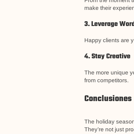
From the moment th
make their experien
3. Leverage Wor
Happy clients are y
4. Stay Creative
The more unique you
from competitors.
Conclusiones
The holiday season 
They’re not just pr