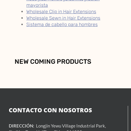
mayorista
Wholesale Clip in Hair Extensions
Wholesale Sewn in Hair Extensions
Sistema de cabello para hombres
NEW COMING PRODUCTS
CONTACTO CON NOSOTROS
DIRECCIÓN:
Longjin Yewu Village Industrial Park,