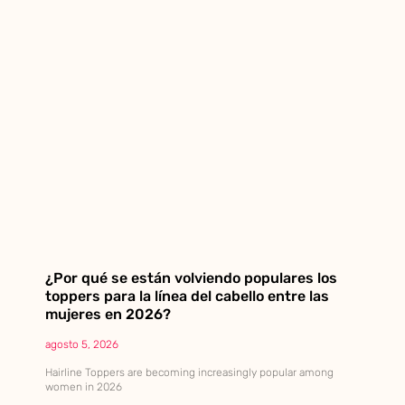
¿Por qué se están volviendo populares los
toppers para la línea del cabello entre las
mujeres en 2026?
agosto 5, 2026
Hairline Toppers are becoming increasingly popular among
women in 2026