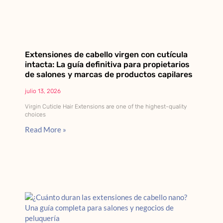
Extensiones de cabello virgen con cutícula
intacta: La guía definitiva para propietarios
de salones y marcas de productos capilares
julio 13, 2026
Virgin Cuticle Hair Extensions are one of the highest-quality
choices
Read More »