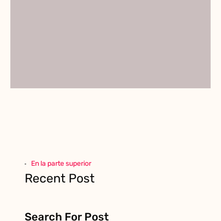
En la parte superior
Recent Post
Search For Post