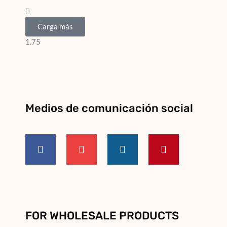
Carga más
Medios de comunicación social
FOR WHOLESALE PRODUCTS