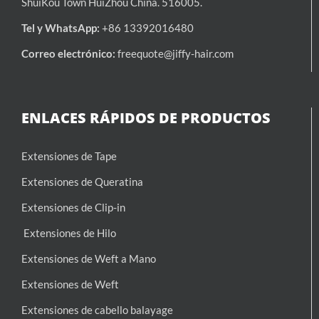
ShuiKou Town HuiZhou China. 516005.
Tel y WhatsApp:
+86 13392016480
Correo electrónico:
freequote@jiffy-hair.com
ENLACES RÁPIDOS DE PRODUCTOS
Extensiones de Tape
Extensiones de Queratina
Extensiones de Clip-in
Extensiones de Hilo
Extensiones de Weft a Mano
Extensiones de Weft
Extensiones de cabello balayage